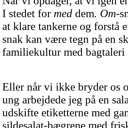
Når vi opdager, at vi igen 
I stedet for
med
dem
. Om-
s
at klare tankerne og forstå
snak kan være tegn på en sk
familiekultur med bagtaleri 
Eller når vi ikke bryder os o
ung arbejdede jeg på en sala
udskifte etiketterne med g
sildesalat-bægrene med fris