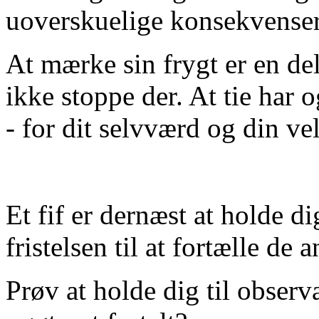
uoverskuelige konsekvenser
At mærke sin frygt er en del
ikke stoppe der. At tie har
- for dit selvværd og din ve
Et fif er dernæst at holde 
fristelsen til at fortælle d
Prøv at holde dig til observ