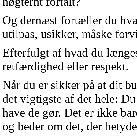
nøgternt fortalt?
Og dernæst fortæller du hva
utilpas, usikker, måske forvi
Efterfulgt af hvad du længe
retfærdighed eller respekt.
Når du er sikker på at dit 
det vigtigste af det hele:
have de gør. Det er ikke ba
og beder om det, der betyde