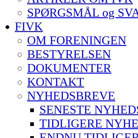
SPØRGSMÅL og SV
FIVK
OM FORENINGEN
BESTYRELSEN
DOKUMENTER
KONTAKT
NYHEDSBREVE
SENESTE NYHED
TIDLIGERE NYH
ENDNU TIDLIGE