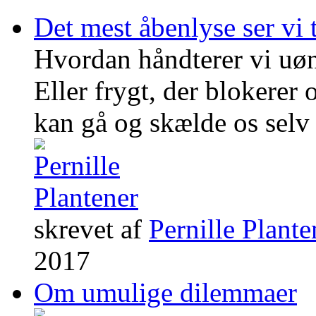
Det mest åbenlyse ser vi t
Hvordan håndterer vi uøn
Eller frygt, der blokerer
kan gå og skælde os selv
skrevet af
Pernille Plante
2017
Om umulige dilemmaer