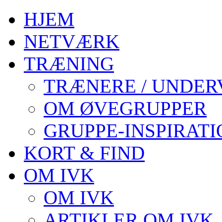
HJEM
NETVÆRK
TRÆNING
TRÆNERE / UNDER
OM ØVEGRUPPER
GRUPPE-INSPIRATI
KORT & FIND
OM IVK
OM IVK
ARTIKLER OM IVK