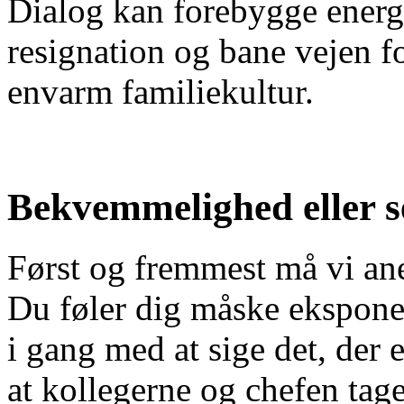
Dialog kan forebygge energ
resignation og bane vejen f
envarm familiekultur.
Bekvemmelighed eller 
Først og fremmest må vi ane
Du føler dig måske eksponere
i gang med at sige det, der 
at kollegerne og chefen ta