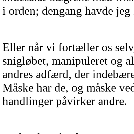
i orden; dengang havde jeg i
Eller når vi fortæller os selv
snigløbet, manipuleret og al
andres adfærd, der indebær
Måske har de, og måske ved
handlinger påvirker andre.