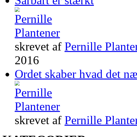
Sårbart er stærkt
skrevet af
Pernille Plante
2016
Ordet skaber hvad det n
skrevet af
Pernille Plante