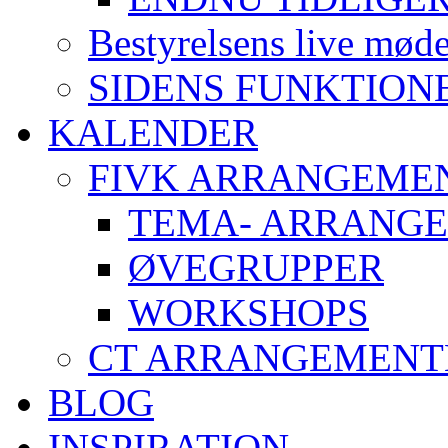
Bestyrelsens live mød
SIDENS FUNKTION
KALENDER
FIVK ARRANGEME
TEMA- ARRANG
ØVEGRUPPER
WORKSHOPS
CT ARRANGEMENT
BLOG
INSPIRATION