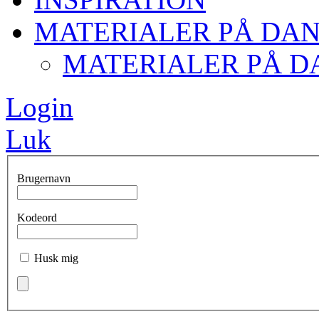
MATERIALER PÅ DA
MATERIALER PÅ D
Login
Luk
Brugernavn
Kodeord
Husk mig