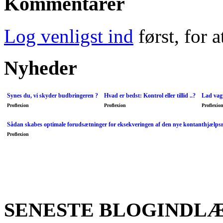
Kommentarer
Log venligst ind
først, for 
Nyheder
Synes du, vi skyder budbringeren ?
Hvad er bedst: Kontrol eller tillid ..?
Lad vagt
Proflexion
Proflexion
Proflexio
Sådan skabes optimale forudsætninger for eksekveringen af den nye kontanthjælps
Proflexion
SENESTE BLOGINDL