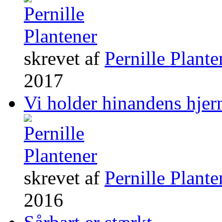
skrevet af
Pernille Plante
2017
Vi holder hinandens hjer
skrevet af
Pernille Plante
2016