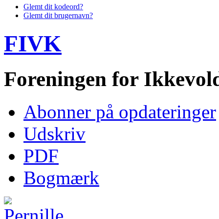
Glemt dit kodeord?
Glemt dit brugernavn?
FIVK
Foreningen for Ikkevo
Abonner på opdateringer
Udskriv
PDF
Bogmærk