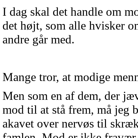
I dag skal det handle om mo
det højt, som alle hvisker om
andre går med.
Mange tror, at modige menne
Men som en af dem, der jævn
mod til at stå frem, må jeg 
akavet over nervøs til skræk
famlen. Mod er ikke fravær a