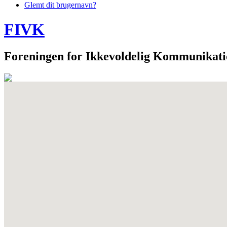
Glemt dit brugernavn?
FIVK
Foreningen for Ikkevoldelig Kommunikat