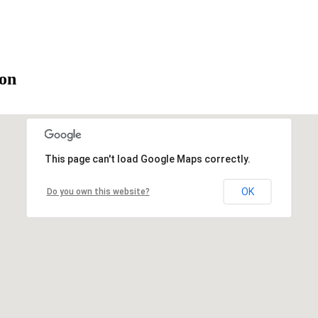
ion
This page can't load Google Maps correctly.
OK
Do you own this website?