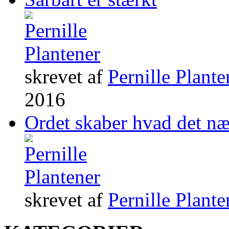
skrevet af
Pernille Plante
2016
Ordet skaber hvad det n
skrevet af
Pernille Plante