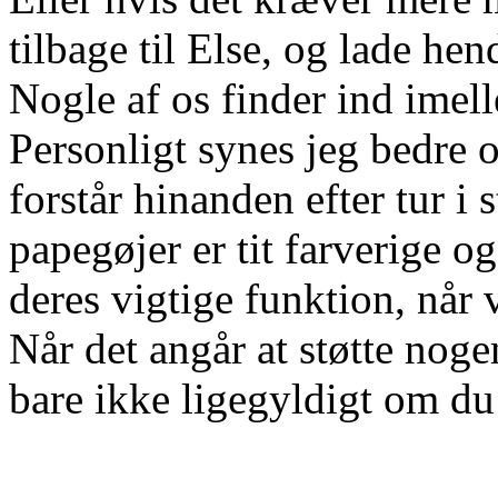
tilbage til Else, og lade h
Nogle af os finder ind imell
Personligt synes jeg bedre 
forstår hinanden efter tur i s
papegøjer er tit farverige 
deres vigtige funktion, når
Når det angår at støtte nogen
bare ikke ligegyldigt om du e