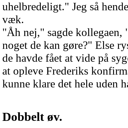
uhelbredeligt." Jeg så hend
væk.
"Åh nej," sagde kollegaen, "
noget de kan gøre?" Else ry
de havde fået at vide på sy
at opleve Frederiks konfirm
kunne klare det hele uden h
Dobbelt øv.