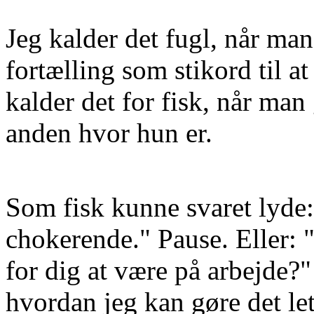
Jeg kalder det fugl, når ma
fortælling som stikord til 
kalder det for fisk, når m
anden hvor hun er.
Som fisk kunne svaret lyde
chokerende." Pause. Eller: 
for dig at være på arbejde?"
hvordan jeg kan gøre det let