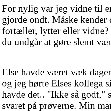
For nylig var jeg vidne til 
gjorde ondt. Måske kender 
fortæller, lytter eller vidne?
du undgår at gøre slemt vær
Else havde været væk dagen i
og jeg hørte Elses kollega 
havde det.. "Ikke så godt," s
svaret på prøverne. Min mand