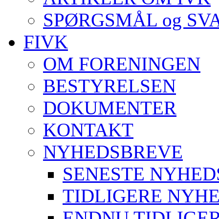
SPØRGSMÅL og SV
FIVK
OM FORENINGEN
BESTYRELSEN
DOKUMENTER
KONTAKT
NYHEDSBREVE
SENESTE NYHED
TIDLIGERE NYH
ENDNU TIDLIGE