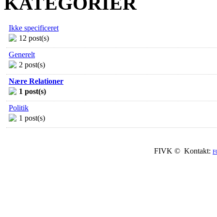
KATEGORIER
Ikke specificeret
12 post(s)
Generelt
2 post(s)
Nære Relationer
1 post(s)
Politik
1 post(s)
FIVK © Kontakt:
F