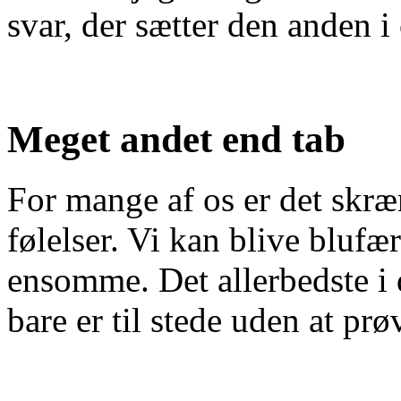
svar, der sætter den anden i
Meget andet end tab
For mange af os er det skr
følelser. Vi kan blive blufæ
ensomme. Det allerbedste i 
bare er til stede uden at prøv