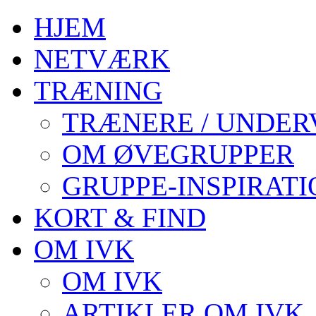
HJEM
NETVÆRK
TRÆNING
TRÆNERE / UNDER
OM ØVEGRUPPER
GRUPPE-INSPIRATI
KORT & FIND
OM IVK
OM IVK
ARTIKLER OM IVK