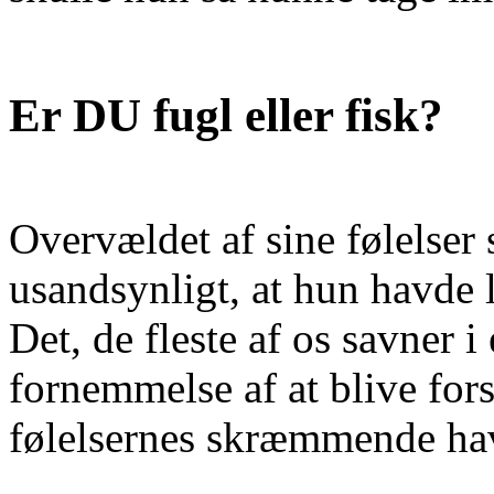
Er DU fugl eller fisk?
Overvældet af sine følelser 
usandsynligt, at hun havde ly
Det, de fleste af os savner i
fornemmelse af at blive for
følelsernes skræmmende ha