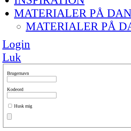
MATERIALER PÅ DA
MATERIALER PÅ D
Login
Luk
Brugernavn
Kodeord
Husk mig