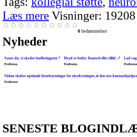
Tags:
kollegial støtte
,
neuro
Læs mere
Visninger: 19208
0
bedømmelser
Nyheder
Synes du, vi skyder budbringeren ?
Hvad er bedst: Kontrol eller tillid ..?
Lad vagt
Proflexion
Proflexion
Proflexio
Sådan skabes optimale forudsætninger for eksekveringen af den nye kontanthjælps
Proflexion
SENESTE BLOGINDL