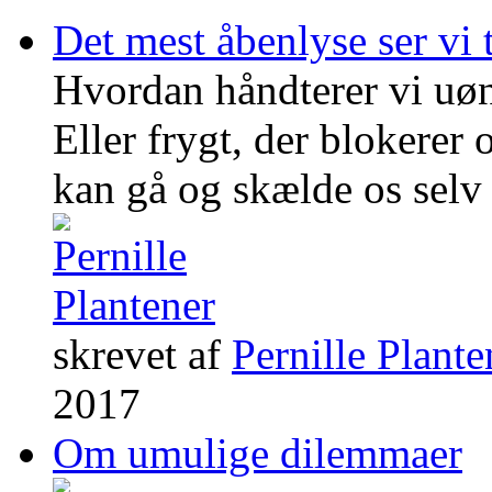
Det mest åbenlyse ser vi t
Hvordan håndterer vi uøn
Eller frygt, der blokerer
kan gå og skælde os selv
skrevet af
Pernille Plante
2017
Om umulige dilemmaer