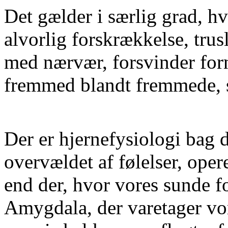
Det gælder i særlig grad, hv
alvorlig forskrækkelse, trus
med nærvær, forsvinder for
fremmed blandt fremmede, s
Der er hjernefysiologi bag d
overvældet af følelser, oper
end der, hvor vores sunde f
Amygdala, der varetager vo