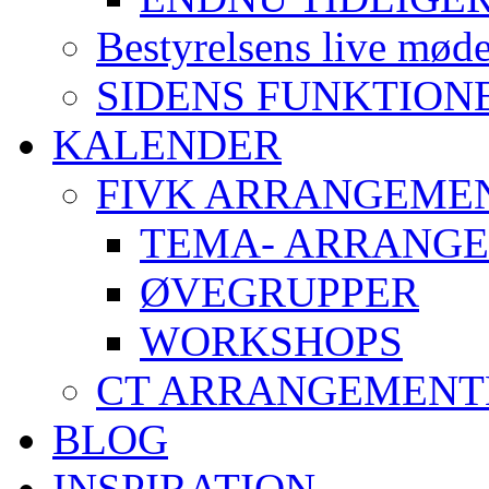
Bestyrelsens live mød
SIDENS FUNKTION
KALENDER
FIVK ARRANGEME
TEMA- ARRANG
ØVEGRUPPER
WORKSHOPS
CT ARRANGEMENT
BLOG
INSPIRATION