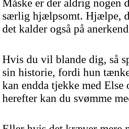
Måske er der aldrig nogen de
særlig hjælpsomt. Hjælpe, de
det kalder også på anerkend
Hvis du vil blande dig, så 
sin historie, fordi hun tænk
kan endda tjekke med Else 
herefter kan du svømme med
Eller hvis det kræver mere