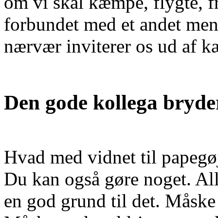
om vi skal kæmpe, flygte, fr
forbundet med et andet men
nærvær inviterer os ud af k
Den gode kollega bryde
Hvad med vidnet til papegø
Du kan også gøre noget. All
en god grund til det. Måske t