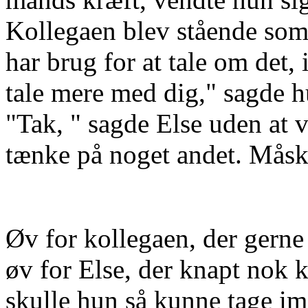
Kollegaen blev stående so
har brug for at tale om det,
tale mere med dig," sagde h
"Tak, " sagde Else uden at v
tænke på noget andet. Måsk
Øv for kollegaen, der gerne v
øv for Else, der knapt nok
skulle hun så kunne tage im