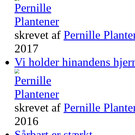
skrevet af
Pernille Plante
2017
Vi holder hinandens hjer
skrevet af
Pernille Plante
2016
Sårbart er stærkt