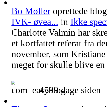
Bo Møller
oprettede blo
IVK- øvea...
in
Ikke speci
Charlotte Valmin har sk
et kortfattet referat fra 
november, som Kristiane 
meget for skulle blive en 
4599 dage siden