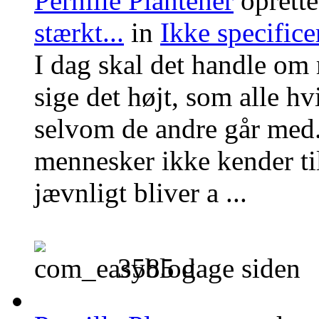
Pernille Plantener
oprett
stærkt...
in
Ikke specifice
I dag skal det handle om
sige det højt, som alle hvi
selvom de andre går med
mennesker ikke kender ti
jævnligt bliver a ...
3585 dage siden