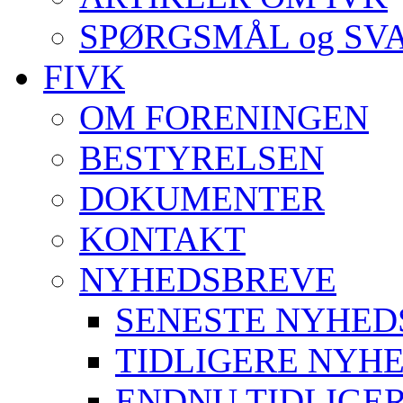
SPØRGSMÅL og SV
FIVK
OM FORENINGEN
BESTYRELSEN
DOKUMENTER
KONTAKT
NYHEDSBREVE
SENESTE NYHED
TIDLIGERE NYH
ENDNU TIDLIGE