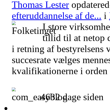
Thomas Lester
opdatered
efteruddannelse af de...
i
I store virksomhed
tillid til at net
i retning af bestyrelsens 
succesrate vælges mennesk
kvalifikationerne i orden 
4632 dage siden