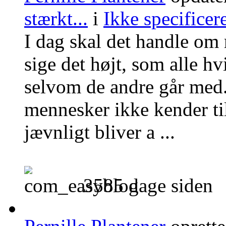
stærkt...
i
Ikke specificer
I dag skal det handle om
sige det højt, som alle hvi
selvom de andre går med
mennesker ikke kender ti
jævnligt bliver a ...
3585 dage siden