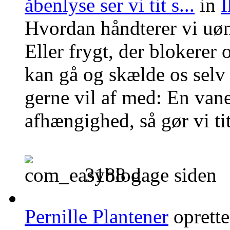
åbenlyse ser vi tit s...
in
I
Hvordan håndterer vi uøn
Eller frygt, der blokerer
kan gå og skælde os selv 
gerne vil af med: En vane,
afhængighed, så gør vi tit 
3188 dage siden
Pernille Plantener
oprett