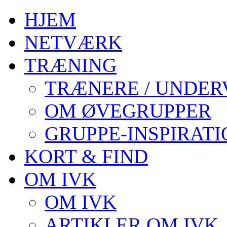
HJEM
NETVÆRK
TRÆNING
TRÆNERE / UNDER
OM ØVEGRUPPER
GRUPPE-INSPIRATI
KORT & FIND
OM IVK
OM IVK
ARTIKLER OM IVK