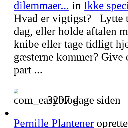
dilemmaer...
in
Ikke speci
Hvad er vigtigst? Lytte ti
dag, eller holde aftalen
knibe eller tage tidligt h
gæsterne kommer? Give eft
part ...
3207 dage siden
Pernille Plantener
oprett