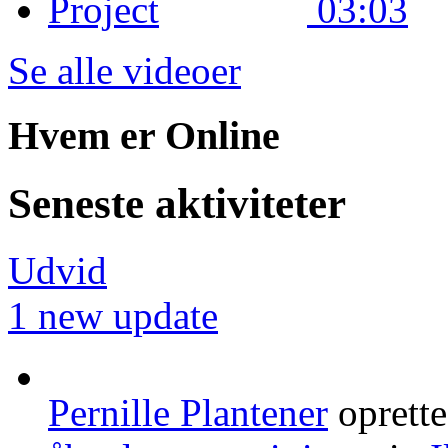
03:03
Se alle videoer
Hvem er Online
Seneste aktiviteter
Udvid
1 new update
Pernille Plantener
oprett