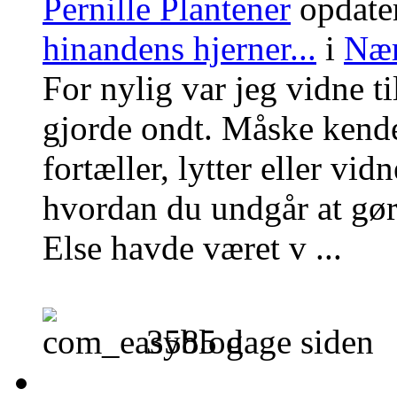
Pernille Plantener
opdate
hinandens hjerner...
i
Nær
For nylig var jeg vidne t
gjorde ondt. Måske kende
fortæller, lytter eller vidn
hvordan du undgår at gør
Else havde været v ...
3585 dage siden