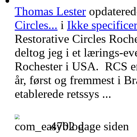
Thomas Lester
opdatered
Circles...
i
Ikke specificer
Restorative Circles Roch
deltog jeg i et lærings-e
Rochester i USA. RCS er 
år, først og fremmest i Br
etablerede retssys ...
4702 dage siden