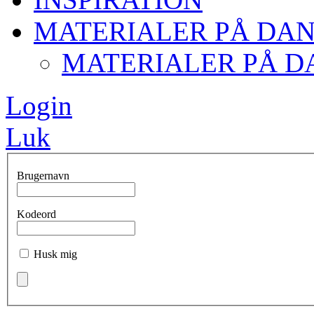
MATERIALER PÅ DA
MATERIALER PÅ D
Login
Luk
Brugernavn
Kodeord
Husk mig