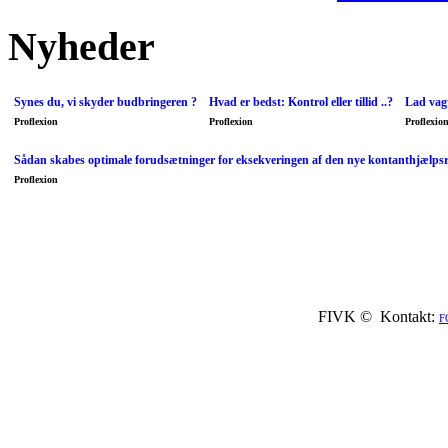
Nyheder
Synes du, vi skyder budbringeren ?
Hvad er bedst: Kontrol eller tillid ..?
Lad vagt
Proflexion
Proflexion
Proflexio
Sådan skabes optimale forudsætninger for eksekveringen af den nye kontanthjælps
Proflexion
FIVK © Kontakt:
F