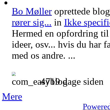
Bo Møller
oprettede blo
rører sig...
in
Ikke specifi
Hermed en opfordring til 
ideer, osv... hvis du har fa
med os andre. ...
4719 dage siden
Mere
Powered