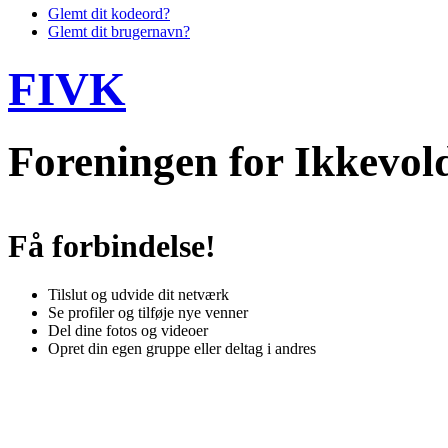
Glemt dit kodeord?
Glemt dit brugernavn?
FIVK
Foreningen for Ikkevo
Få forbindelse!
Tilslut og udvide dit netværk
Se profiler og tilføje nye venner
Del dine fotos og videoer
Opret din egen gruppe eller deltag i andres