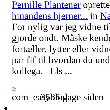
Pernille Plantener
oprett
hinandens hjerner...
in
Næ
For nylig var jeg vidne t
gjorde ondt. Måske kende
fortæller, lytter eller vid
par fif til hvordan du un
kollega. Els ...
3585 dage siden