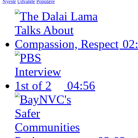
Nyeste
Udvalgte
Populære
02
04:56