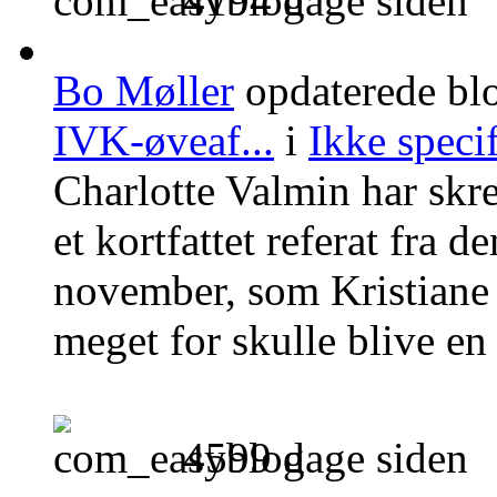
4194 dage siden
Bo Møller
opdaterede bl
IVK-øveaf...
i
Ikke specif
Charlotte Valmin har sk
et kortfattet referat fra 
november, som Kristiane 
meget for skulle blive en 
4599 dage siden