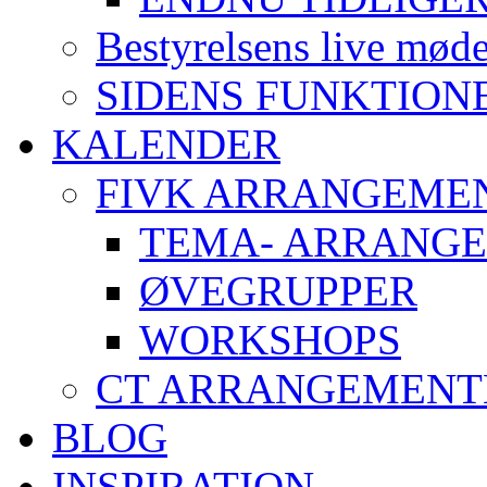
Bestyrelsens live mød
SIDENS FUNKTION
KALENDER
FIVK ARRANGEME
TEMA- ARRANG
ØVEGRUPPER
WORKSHOPS
CT ARRANGEMENT
BLOG
INSPIRATION