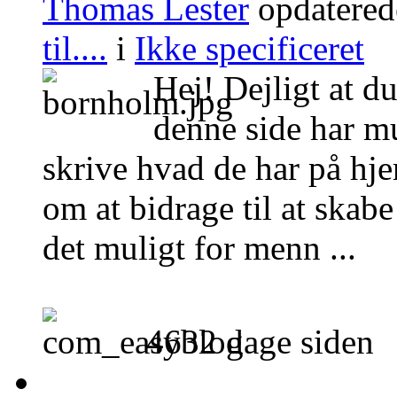
Thomas Lester
opdatered
til....
i
Ikke specificeret
Hej! Dejligt at d
denne side har mu
skrive hvad de har på hje
om at bidrage til at ska
det muligt for menn ...
4632 dage siden