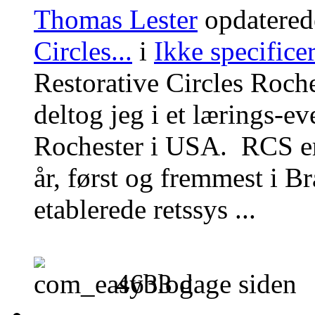
Thomas Lester
opdatered
Circles...
i
Ikke specificer
Restorative Circles Roch
deltog jeg i et lærings-e
Rochester i USA. RCS er 
år, først og fremmest i Br
etablerede retssys ...
4633 dage siden