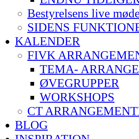
Bestyrelsens live mød
SIDENS FUNKTION
KALENDER
FIVK ARRANGEME
TEMA- ARRANG
ØVEGRUPPER
WORKSHOPS
CT ARRANGEMENT
BLOG
INSPIRATION