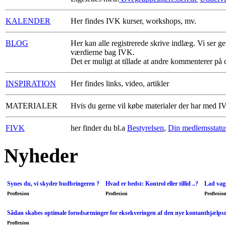
KALENDER
Her findes IVK kurser, workshops, mv.
BLOG
Her kan alle registrerede skrive indlæg. Vi ser g
værdierne bag IVK.
Det er muligt at tillade at andre kommenterer på 
INSPIRATION
Her findes links, video, artikler
MATERIALER
Hvis du gerne vil købe materialer der har med IV
FIVK
her finder du bl.a
Bestyrelsen
,
Din medlemsstatu
Nyheder
Synes du, vi skyder budbringeren ?
Hvad er bedst: Kontrol eller tillid ..?
Lad vagt
Proflexion
Proflexion
Proflexio
Sådan skabes optimale forudsætninger for eksekveringen af den nye kontanthjælps
Proflexion