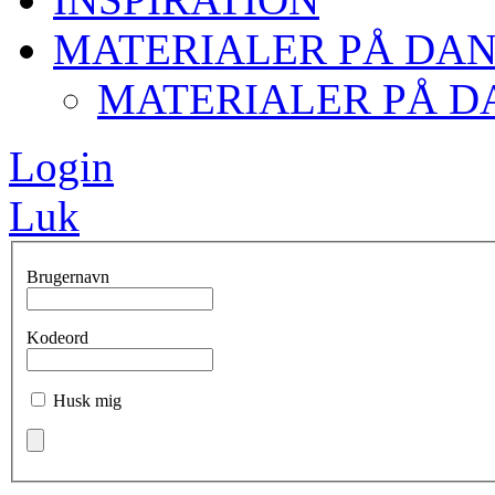
MATERIALER PÅ DA
MATERIALER PÅ D
Login
Luk
Brugernavn
Kodeord
Husk mig