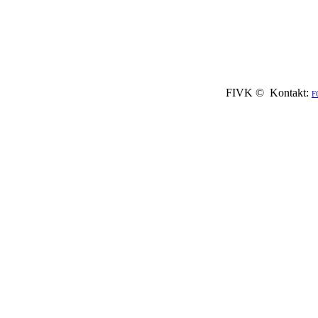
FIVK © Kontakt:
F