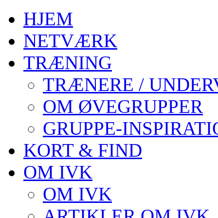
HJEM
NETVÆRK
TRÆNING
TRÆNERE / UNDER
OM ØVEGRUPPER
GRUPPE-INSPIRATI
KORT & FIND
OM IVK
OM IVK
ARTIKLER OM IVK