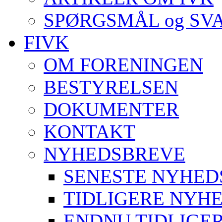
SPØRGSMÅL og SV
FIVK
OM FORENINGEN
BESTYRELSEN
DOKUMENTER
KONTAKT
NYHEDSBREVE
SENESTE NYHED
TIDLIGERE NYH
ENDNU TIDLIGE