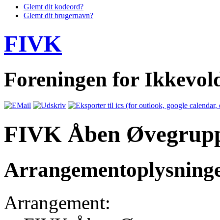
Glemt dit kodeord?
Glemt dit brugernavn?
FIVK
Foreningen for Ikkevo
FIVK Åben Øvegrup
Arrangementoplysning
Arrangement: