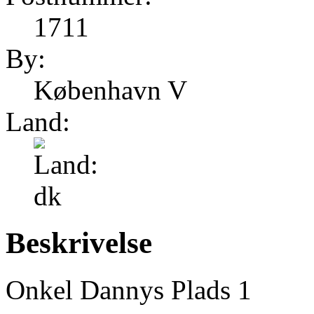
1711
By:
København V
Land:
Beskrivelse
Onkel Dannys Plads 1