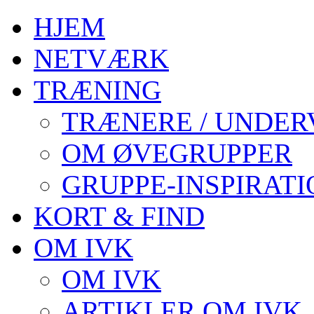
HJEM
NETVÆRK
TRÆNING
TRÆNERE / UNDER
OM ØVEGRUPPER
GRUPPE-INSPIRATI
KORT & FIND
OM IVK
OM IVK
ARTIKLER OM IVK