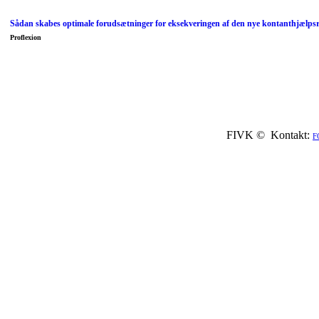
Sådan skabes optimale forudsætninger for eksekveringen af den nye kontanthjælps
Proflexion
FIVK © Kontakt:
F