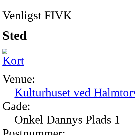
Venligst FIVK
Sted
Venue:
Kulturhuset ved Halmtor
Gade:
Onkel Dannys Plads 1
Postnummer: