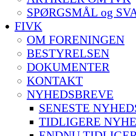
SPØRGSMÅL og SV
FIVK
OM FORENINGEN
BESTYRELSEN
DOKUMENTER
KONTAKT
NYHEDSBREVE
SENESTE NYHED
TIDLIGERE NYH
ENDNU TIDLIGE