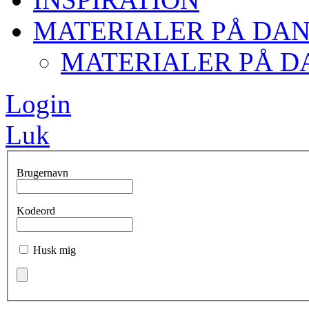
MATERIALER PÅ DA
MATERIALER PÅ D
Login
Luk
Brugernavn
Kodeord
Husk mig