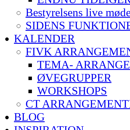
Bestyrelsens live mød
SIDENS FUNKTION
KALENDER
FIVK ARRANGEME
TEMA- ARRANG
ØVEGRUPPER
WORKSHOPS
CT ARRANGEMENT
BLOG
INSPIRATION