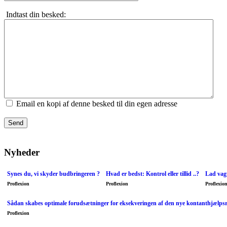
Indtast din besked:
Email en kopi af denne besked til din egen adresse
Send
Nyheder
Synes du, vi skyder budbringeren ?
Hvad er bedst: Kontrol eller tillid ..?
Lad vagt
Proflexion
Proflexion
Proflexio
Sådan skabes optimale forudsætninger for eksekveringen af den nye kontanthjælps
Proflexion