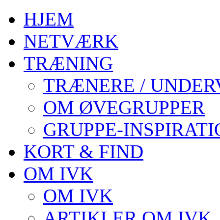
HJEM
NETVÆRK
TRÆNING
TRÆNERE / UNDER
OM ØVEGRUPPER
GRUPPE-INSPIRATI
KORT & FIND
OM IVK
OM IVK
ARTIKLER OM IVK