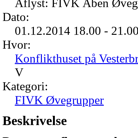
Aflyst: FIVK Åben Øveg
Dato:
01.12.2014 18.00 - 21.0
Hvor:
Konflikthuset på Vester
V
Kategori:
FIVK Øvegrupper
Beskrivelse