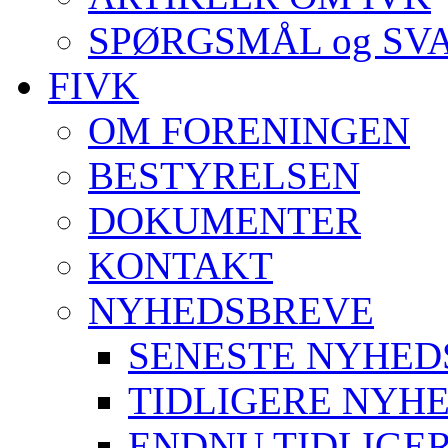
SPØRGSMÅL og SV
FIVK
OM FORENINGEN
BESTYRELSEN
DOKUMENTER
KONTAKT
NYHEDSBREVE
SENESTE NYHED
TIDLIGERE NYH
ENDNU TIDLIGE