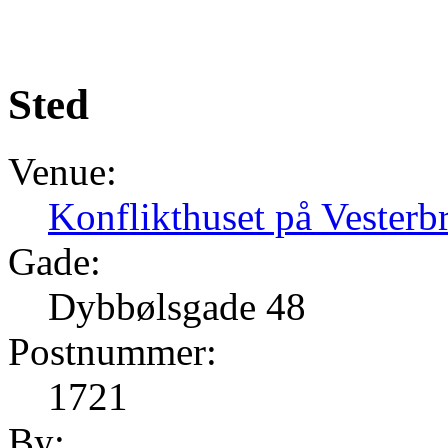
Sted
Venue:
Konflikthuset på Vester
Gade:
Dybbølsgade 48
Postnummer:
1721
By: