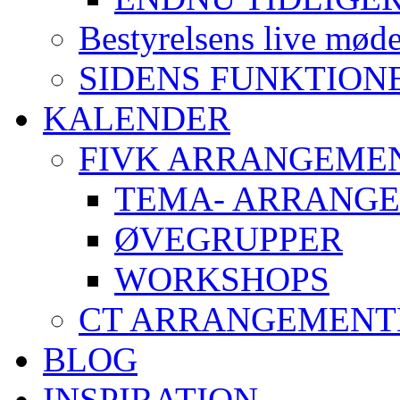
Bestyrelsens live mød
SIDENS FUNKTION
KALENDER
FIVK ARRANGEME
TEMA- ARRANG
ØVEGRUPPER
WORKSHOPS
CT ARRANGEMENT
BLOG
INSPIRATION