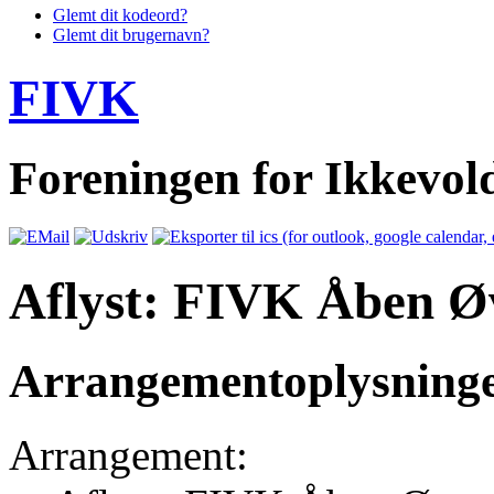
Glemt dit kodeord?
Glemt dit brugernavn?
FIVK
Foreningen for Ikkevo
Aflyst: FIVK Åben Ø
Arrangementoplysning
Arrangement: