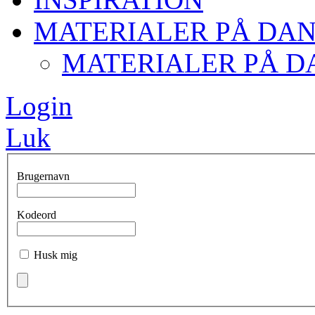
MATERIALER PÅ DA
MATERIALER PÅ D
Login
Luk
Brugernavn
Kodeord
Husk mig