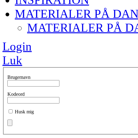
MATERIALER PÅ DA
MATERIALER PÅ D
Login
Luk
Brugernavn
Kodeord
Husk mig