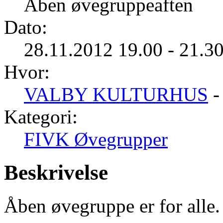
Åben øvegruppeaften
Dato:
28.11.2012 19.00 - 21.3
Hvor:
VALBY KULTURHUS
-
Kategori:
FIVK Øvegrupper
Beskrivelse
Åben øvegruppe er for alle.