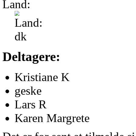
Land:
Deltagere:
Kristiane K
geske
Lars R
Karen Margrete