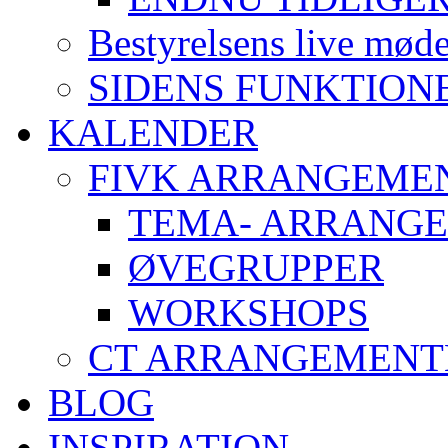
Bestyrelsens live mød
SIDENS FUNKTION
KALENDER
FIVK ARRANGEME
TEMA- ARRANG
ØVEGRUPPER
WORKSHOPS
CT ARRANGEMENT
BLOG
INSPIRATION