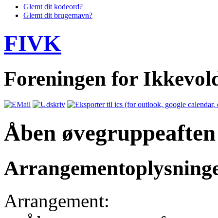
Glemt dit kodeord?
Glemt dit brugernavn?
FIVK
Foreningen for Ikkevo
Åben øvegruppeaften
Arrangementoplysning
Arrangement: