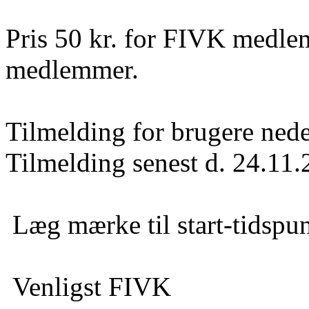
Pris 50 kr. for FIVK medle
medlemmer.
Tilmelding for brugere neder
Tilmelding senest d. 24.11
Læg mærke til start-tidspun
Venligst FIVK