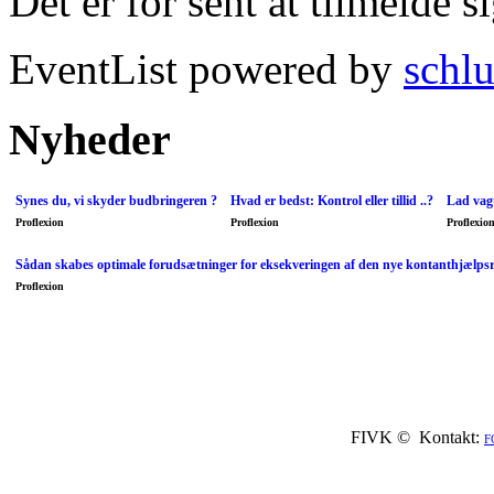
Det er for sent at tilmelde s
EventList powered by
schlu
Nyheder
Synes du, vi skyder budbringeren ?
Hvad er bedst: Kontrol eller tillid ..?
Lad vagt
Proflexion
Proflexion
Proflexio
Sådan skabes optimale forudsætninger for eksekveringen af den nye kontanthjælps
Proflexion
FIVK © Kontakt:
F