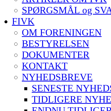
SPØRGSMÅL og SV
FIVK
OM FORENINGEN
BESTYRELSEN
DOKUMENTER
KONTAKT
NYHEDSBREVE
SENESTE NYHED
TIDLIGERE NYH
ENDNU TIDLIGE