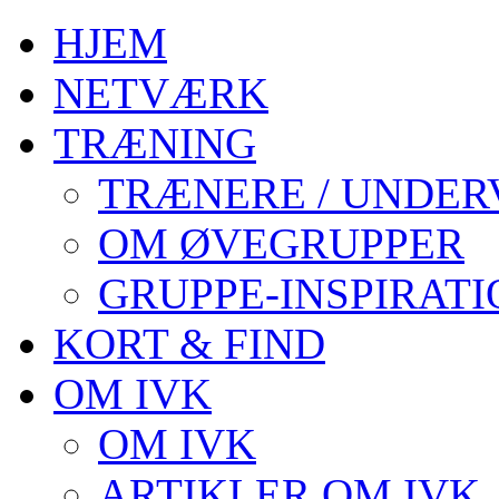
HJEM
NETVÆRK
TRÆNING
TRÆNERE / UNDER
OM ØVEGRUPPER
GRUPPE-INSPIRATI
KORT & FIND
OM IVK
OM IVK
ARTIKLER OM IVK